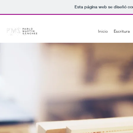
Esta página web se diseñó co
Inicio
Escritura